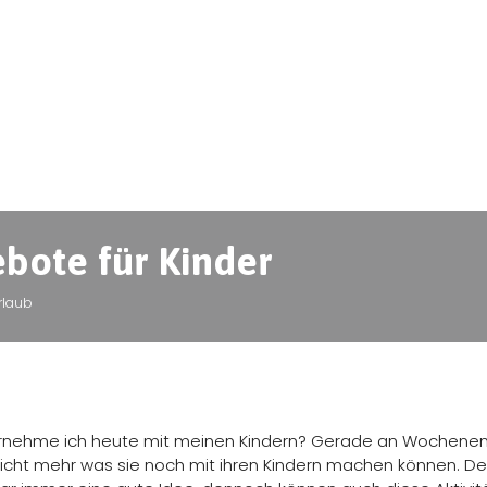
ebote für Kinder
rlaub
 unternehme ich heute mit meinen Kindern? Gerade an Wochen
n nicht mehr was sie noch mit ihren Kindern machen können. De