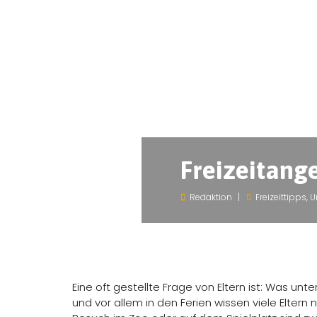
Freizeitang
Redaktion
Freizeittipps
,
U
Eine oft gestellte Frage von Eltern ist: Was
und vor allem in den Ferien wissen viele Elter