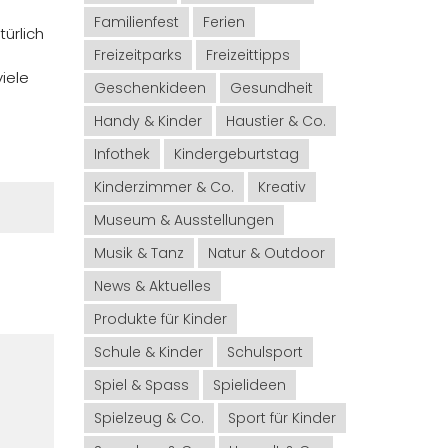
Familienfest
Ferien
türlich
Freizeitparks
Freizeittipps
viele
Geschenkideen
Gesundheit
Handy & Kinder
Haustier & Co.
Infothek
Kindergeburtstag
Kinderzimmer & Co.
Kreativ
Museum & Ausstellungen
Musik & Tanz
Natur & Outdoor
News & Aktuelles
Produkte für Kinder
Schule & Kinder
Schulsport
Spiel & Spass
Spielideen
Spielzeug & Co.
Sport für Kinder