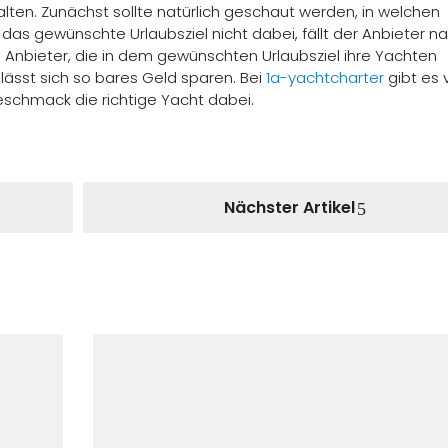
lten. Zunächst sollte natürlich geschaut werden, in welchen
 das gewünschte Urlaubsziel nicht dabei, fällt der Anbieter na
 Anbieter, die in dem gewünschten Urlaubsziel ihre Yachten
 lässt sich so bares Geld sparen. Bei
1a-yachtcharter
gibt es 
eschmack die richtige Yacht dabei.
Nächster Artikel