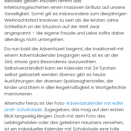
weltweit gelten. Insofern nimmt das
Infektionsgeschehen einen massiven Einfluss auf unsere
Geselligkeit. Somit gilt es insbesondere zum diesjährigen
Weihnachtsfest kreativer zu sein als die letzten Jahre.
Schließlich ist die Situation auf der Welt zwar
angespannt – die eigene Freude und Liebe sollte dabei
allerdings nicht untergehen.
Da nun bald die Adventszeit beginnt, die traditionell mit
einem Adventskalender begangen wird, ist es an der
Zeit, etwas ganz Besonderes auszuwählen.
Selbstverständlich kann ein Kalender mit 24 Türchen
selbst gebastelt werden. Ebenso gibt es heute
Ausführungen der diversen Spielzeughersteller, die
Kinder und Eltern in aller Regelmäßigkeit in Wortgefechte
manövrieren.
Alternativ hierzu ist der Foto-
Adventskalender mit edler
Lindt-Schokolade
. Zugegeben, das mag auf den ersten
Blick langweilig klingen. Doch mit dem Foto des
Lieblingshelden oder des geliebten Haustiers versehen,
ist ein individueller Kalender mit Schokolade eine tolle