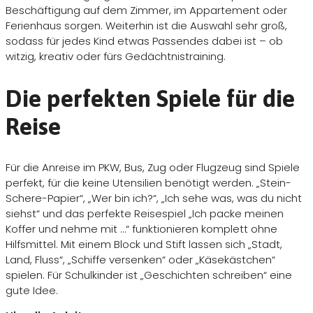
Beschäftigung auf dem Zimmer, im Appartement oder
Ferienhaus sorgen. Weiterhin ist die Auswahl sehr groß,
sodass für jedes Kind etwas Passendes dabei ist – ob
witzig, kreativ oder fürs Gedächtnistraining.
Die perfekten Spiele für die
Reise
Für die Anreise im PKW, Bus, Zug oder Flugzeug sind Spiele
perfekt, für die keine Utensilien benötigt werden. „Stein-
Schere-Papier“, „Wer bin ich?“, „Ich sehe was, was du nicht
siehst“ und das perfekte Reisespiel „Ich packe meinen
Koffer und nehme mit …“ funktionieren komplett ohne
Hilfsmittel. Mit einem Block und Stift lassen sich „Stadt,
Land, Fluss“, „Schiffe versenken“ oder „Käsekästchen“
spielen. Für Schulkinder ist „Geschichten schreiben“ eine
gute Idee.