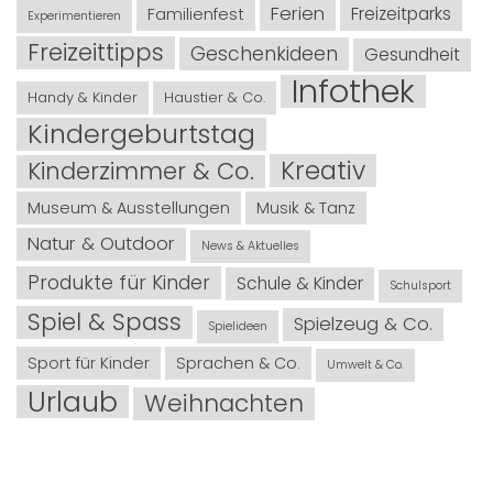
Ferien
Freizeitparks
Familienfest
Experimentieren
Freizeittipps
Geschenkideen
Gesundheit
Infothek
Handy & Kinder
Haustier & Co.
Kindergeburtstag
Kreativ
Kinderzimmer & Co.
Museum & Ausstellungen
Musik & Tanz
Natur & Outdoor
News & Aktuelles
Produkte für Kinder
Schule & Kinder
Schulsport
Spiel & Spass
Spielzeug & Co.
Spielideen
Sport für Kinder
Sprachen & Co.
Umwelt & Co.
Urlaub
Weihnachten