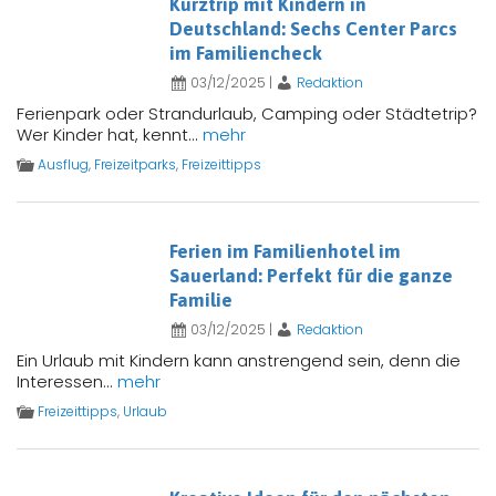
Kurztrip mit Kindern in
Deutschland: Sechs Center Parcs
im Familiencheck
03/12/2025
|
Redaktion
Ferienpark oder Strandurlaub, Camping oder Städtetrip?
Wer Kinder hat, kennt...
mehr
Ausflug
,
Freizeitparks
,
Freizeittipps
Ferien im Familienhotel im
Sauerland: Perfekt für die ganze
Familie
03/12/2025
|
Redaktion
Ein Urlaub mit Kindern kann anstrengend sein, denn die
Interessen...
mehr
Freizeittipps
,
Urlaub