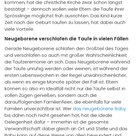
kommen, hat die christliche Kirche zwar schon längst
bestätigt – dennoch wollen viele Eltern die Taufe ihrer
Sprösslinge möglichst früh ausrichten. Das Kind kurze
Zeit nach der Geburt taufen zu lassen, hat dabei auch
viele Vorteile.
Neugeborene verschlafen die Taufe in vielen Fällen
Gerade Neugeborene schlafen den Großteil des Tages
und verschlafen so auch mit großer Wahrscheinlichkeit
die Taufzeremonie an sich. Dass Neugeborene während
der Taufe unruhig werden oder weinen, ist während der
ersten Lebenswochen in der Regel unwahrscheinlicher,
als wenn es einige Monate später der Fall ist. Eltern
können so also im Idealfall nicht nur die Taufe selbst in
vollen Zügen genießen, sondern auch die
darauffolgenden Familienfeier, die ebenfalls für viele
Familien unverzichtbar ist. Wer
das neugeborene Baby
bis dahin noch nicht gesehen hat, hat die ideale
Gelegenheit dafür – immerhin ist die gesamte
Verwandtschaft dabei gleich an Ort und Stelle und das
Baby kann auf diese Weise von allen bewundert und