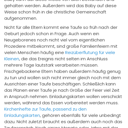
gehalten werden. Außerdem wird das Baby auf diese
Weise schon früh in die christliche Gemeinschaft
aufgenommen.
Nicht für alle Eltern kommt eine Taufe so früh nach der
Geburt jedoch schon in Frage. Auch wenn ein
Neugeborenes noch nicht viel vom eigentlichen
Prozedere mitbekommt, sind große Familienfeiern mit
vielen Menschen häufig eine
Reizüberflutung für viele
Kleinen
, die das Ereignis nicht selten im Anschluss
mehrere Tage lautstark verarbeiten müssen.
Frischgebackene Eltern haben außerdem häufig genug
zu tun und wollen sich nicht immer gleich noch mit dem
Ausrichten einer Taufe beschäftigen. Schließlich kann
das Planen einer Taufe je nach Größe der Feier viel Zeit
in Anspruch nehmen. Einladungskarten wollen verschickt
werden, während das Essen vorbereitet werden muss.
Kirchenhefte zur Taufe, passend zu den
Einladungskarten
, gehören ebenfalls für viele unbedingt
dazu. Nicht zuletzt braucht es außerdem auch noch das
Taufgespräch. Noch einige Monate oder Jahre mit der