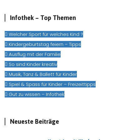
Infothek – Top Themen
Welcher Sport für welches Kind ?
Kindergeburtstag feiern – Tipps
Ausflug mit der Familie
So sind Kinder kreativ
Musik, Tanz & Ballett für Kinder
Spiel & Spass für Kinder – Freizeittipps
Gut zu wissen – Infothek
Neueste Beiträge