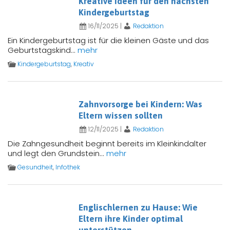
Kreative Ideen für den nächsten
Kindergeburtstag
16/11/2025
|
Redaktion
Ein Kindergeburtstag ist für die kleinen Gäste und das
Geburtstagskind...
mehr
Kindergeburtstag
,
Kreativ
Zahnvorsorge bei Kindern: Was
Eltern wissen sollten
12/11/2025
|
Redaktion
Die Zahngesundheit beginnt bereits im Kleinkindalter
und legt den Grundstein...
mehr
Gesundheit
,
Infothek
Englischlernen zu Hause: Wie
Eltern ihre Kinder optimal
unterstützen