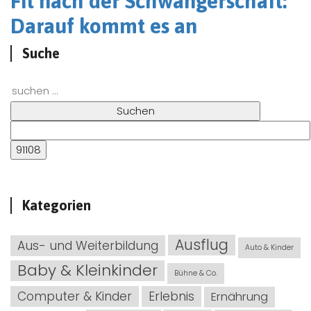
Fit nach der Schwangerschaft:
Darauf kommt es an
Suche
Suchen nach:
Kategorien
Ausflug
Aus- und Weiterbildung
Auto & Kinder
Baby & Kleinkinder
Bühne & Co.
Computer & Kinder
Erlebnis
Ernährung