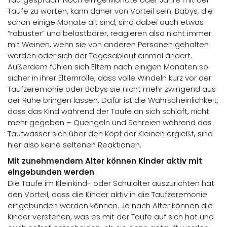
Taufe zu warten, kann daher von Vorteil sein. Babys, die
schon einige Monate alt sind, sind dabei auch etwas
“robuster” und belastbarer, reagieren also nicht immer
mit Weinen, wenn sie von anderen Personen gehalten
werden oder sich der Tagesablauf einmal ändert.
Außerdem fühlen sich Eltern nach einigen Monaten so
sicher in ihrer Elternrolle, dass volle Windeln kurz vor der
Taufzeremonie oder Babys sie nicht mehr zwingend aus
der Ruhe bringen lassen. Dafür ist die Wahrscheinlichkeit,
dass das Kind während der Taufe an sich schläft, nicht
mehr gegeben – Quengeln und Schreien während das
Taufwasser sich über den Kopf der Kleinen ergießt, sind
hier also keine seltenen Reaktionen.
Mit zunehmendem Alter können Kinder aktiv mit
eingebunden werden
Die Taufe im Kleinkind- oder Schulalter auszurichten hat
den Vorteil, dass die Kinder aktiv in die Taufzeremonie
eingebunden werden können. Je nach Alter können die
Kinder verstehen, was es mit der Taufe auf sich hat und