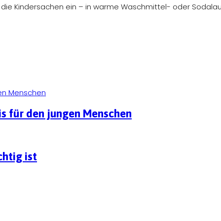
ht die Kindersachen ein – in warme Waschmittel- oder Sodala
is für den jungen Menschen
htig ist