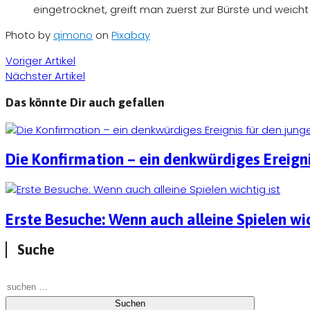
eingetrocknet, greift man zuerst zur Bürste und weic
Photo by
qimono
on
Pixabay
Voriger Artikel
Nächster Artikel
Das könnte Dir auch gefallen
Die Konfirmation – ein denkwürdiges Ereign
Erste Besuche: Wenn auch alleine Spielen wic
Suche
Suchen nach: