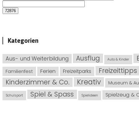
Kategorien
Ausflug
Aus- und Weiterbildung
Auto & Kinder
Freizeittipps
Ferien
Freizeitparks
Familienfest
Kreativ
Kinderzimmer & Co.
Museum & Au
Spiel & Spass
Spielzeug & 
Schulsport
Spielideen