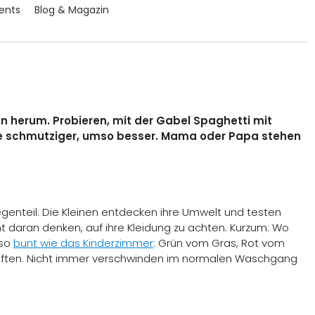
ents
Blog & Magazin
n herum. Probieren, mit der Gabel Spaghetti mit
 Je schmutziger, umso besser. Mama oder Papa stehen
genteil: Die Kleinen entdecken ihre Umwelt und testen
t daran denken, auf ihre Kleidung zu achten. Kurzum: Wo
 so
bunt wie das Kinderzimmer
: Grün vom Gras, Rot vom
tiften. Nicht immer verschwinden im normalen Waschgang