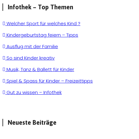
Infothek – Top Themen
Welcher Sport für welches Kind ?
Kindergeburtstag feiern – Tipps
Ausflug mit der Familie
So sind Kinder kreativ
Musik, Tanz & Ballett für Kinder
Spiel & Spass für Kinder – Freizeittipps
Gut zu wissen – Infothek
Neueste Beiträge