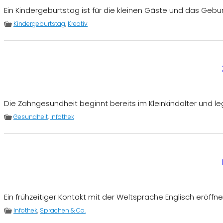
Ein Kindergeburtstag ist für die kleinen Gäste und das Gebur
Kindergeburtstag
,
Kreativ
Die Zahngesundheit beginnt bereits im Kleinkindalter und le
Gesundheit
,
Infothek
Ein frühzeitiger Kontakt mit der Weltsprache Englisch eröffn
Infothek
,
Sprachen & Co.