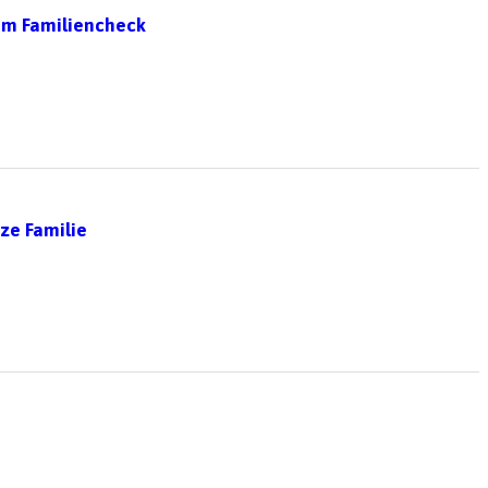
 im Familiencheck
nze Familie