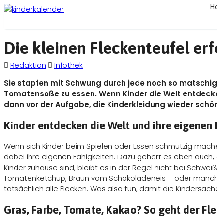
H
Die kleinen Fleckenteufel er
Redaktion
Infothek
Sie stapfen mit Schwung durch jede noch so matschige 
Tomatensoße zu essen. Wenn Kinder die Welt entdecken
dann vor der Aufgabe, die Kinderkleidung wieder sch
Kinder entdecken die Welt und ihre eigenen 
Wenn sich Kinder beim Spielen oder Essen schmutzig machen
dabei ihre eigenen Fähigkeiten. Dazu gehört es eben auch, 
Kinder zuhause sind, bleibt es in der Regel nicht bei Schwe
Tomatenketchup, Braun vom Schokoladeneis – oder manchma
tatsächlich alle Flecken. Was also tun, damit die Kindersac
Gras, Farbe, Tomate, Kakao? So geht der Fl