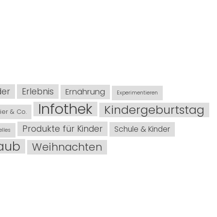
der
Erlebnis
Ernährung
Experimentieren
Infothek
Kindergeburtstag
ier & Co.
Produkte für Kinder
Schule & Kinder
lles
laub
Weihnachten