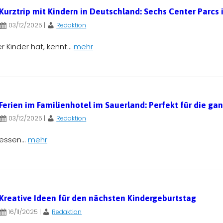
Kurztrip mit Kindern in Deutschland: Sechs Center Parcs
03/12/2025
|
Redaktion
Kinder hat, kennt...
mehr
Ferien im Familienhotel im Sauerland: Perfekt für die ga
03/12/2025
|
Redaktion
essen...
mehr
Kreative Ideen für den nächsten Kindergeburtstag
16/11/2025
|
Redaktion