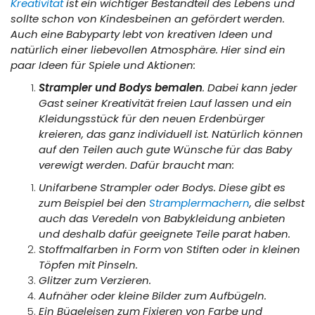
Kreativität
ist ein wichtiger Bestandteil des Lebens und
sollte schon von Kindesbeinen an gefördert werden.
Auch eine Babyparty lebt von kreativen Ideen und
natürlich einer liebevollen Atmosphäre. Hier sind ein
paar Ideen für Spiele und Aktionen:
Strampler und Bodys bemalen
. Dabei kann jeder
Gast seiner Kreativität freien Lauf lassen und ein
Kleidungsstück für den neuen Erdenbürger
kreieren, das ganz individuell ist. Natürlich können
auf den Teilen auch gute Wünsche für das Baby
verewigt werden. Dafür braucht man:
Unifarbene Strampler oder Bodys. Diese gibt es
zum Beispiel bei den
Stramplermachern
, die selbst
auch das Veredeln von Babykleidung anbieten
und deshalb dafür geeignete Teile parat haben.
Stoffmalfarben in Form von Stiften oder in kleinen
Töpfen mit Pinseln.
Glitzer zum Verzieren.
Aufnäher oder kleine Bilder zum Aufbügeln.
Ein Bügeleisen zum Fixieren von Farbe und