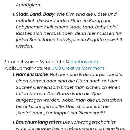
Aufbüglern.
Stadt, Land, Baby
. Wie firm sind die Gäste und
natürlich die werdenden Eltern in Bezug auf
Babythemen? Mit einem Stadt, Land, Baby Spiel
lässt es sich herausfinden, denn hier müssen für
jeden Buchstaben babytypische Begriffe gewählt
werden.
Fotonachweis – Symbolfoto ©
pixabay.com
PublicDomainPictures
CC0 Creative Commons
Namenssuche
: Hat der neue Erdenbürger bereits
einen Namen oder sind die Eltern noch auf der
Suche? Gemeinsam findet man sicherlich einen
tollen Namen. Das Ganze kann als Quiz
aufgezogen werden, wobei man alle Buchstaben
berücksichtigen sollte. Das ist nicht erst bei
„Xenia“ oder „Xanthippe“ ein Riesenspaß!
Bauchumfang raten
: Die Schwangerschaft ist
wohl die einzige Zeit im Leben, wenn sich eine Frau