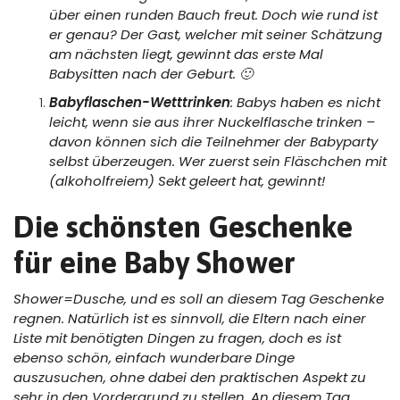
über einen runden Bauch freut. Doch wie rund ist
er genau? Der Gast, welcher mit seiner Schätzung
am nächsten liegt, gewinnt das erste Mal
Babysitten nach der Geburt. 🙂
Babyflaschen-Wetttrinken
: Babys haben es nicht
leicht, wenn sie aus ihrer Nuckelflasche trinken –
davon können sich die Teilnehmer der Babyparty
selbst überzeugen. Wer zuerst sein Fläschchen mit
(alkoholfreiem) Sekt geleert hat, gewinnt!
Die schönsten Geschenke
für eine Baby Shower
Shower=Dusche, und es soll an diesem Tag Geschenke
regnen. Natürlich ist es sinnvoll, die Eltern nach einer
Liste mit benötigten Dingen zu fragen, doch es ist
ebenso schön, einfach wunderbare Dinge
auszusuchen, ohne dabei den praktischen Aspekt zu
sehr in den Vordergrund zu stellen. An diesem Tag,