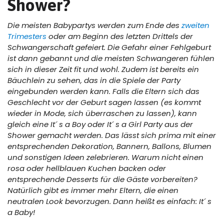
Shower?
Die meisten Babypartys werden zum Ende des
zweiten
Trimesters
oder am Beginn des letzten Drittels der
Schwangerschaft gefeiert. Die Gefahr einer Fehlgeburt
ist dann gebannt und die meisten Schwangeren fühlen
sich in dieser Zeit fit und wohl. Zudem ist bereits ein
Bäuchlein zu sehen, das in die Spiele der Party
eingebunden werden kann. Falls die Eltern sich das
Geschlecht vor der Geburt sagen lassen (es kommt
wieder in Mode, sich überraschen zu lassen), kann
gleich eine It´ s a Boy oder It´ s a Girl Party aus der
Shower gemacht werden. Das lässt sich prima mit einer
entsprechenden Dekoration, Bannern, Ballons, Blumen
und sonstigen Ideen zelebrieren. Warum nicht einen
rosa oder hellblauen Kuchen backen oder
entsprechende Desserts für die Gäste vorbereiten?
Natürlich gibt es immer mehr Eltern, die einen
neutralen Look bevorzugen. Dann heißt es einfach: It´ s
a Baby!